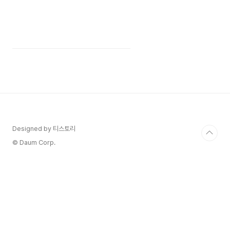
Designed by 티스토리
© Daum Corp.