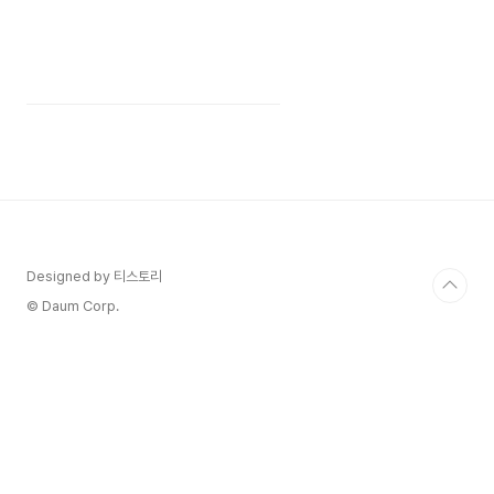
Designed by 티스토리
© Daum Corp.