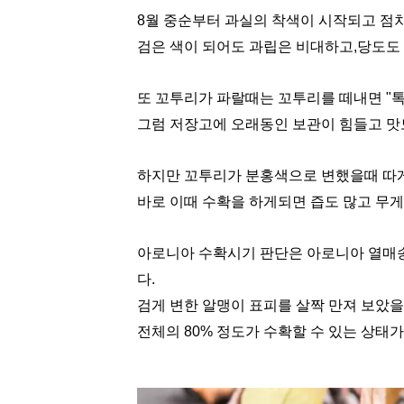
8월 중순부터 과실의 착색이 시작되고 점차
검은 색이 되어도 과립은 비대하고,당도도
또 꼬투리가 파랄때는 꼬투리를 떼내면 "톡
그럼 저장고에 오래동인 보관이 힘들고 맛
하지만 꼬투리가 분홍색으로 변했을때 따게되
바로 이때 수확을 하게되면 즙도 많고 무게
아로니아 수확시기 판단은
아로니아 열매송
다.
검게 변한 알맹이 표피를 살짝 만져 보았
전체의 80% 정도가 수확할 수 있는 상태가