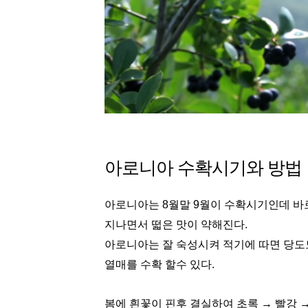
아로니아 수확시기와 방법
아로니아는 8월말 9월이 수확시기인데 바로
지나면서 떫은 맛이 약해진다.
아로니아는 잘 숙성시켜 적기에 따면 당도
열매를 수확 할수 있다.
봄에 흰꽃이 핀후 결실하여 초록 → 빨강 