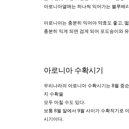
아로니아열매는 하나씩 익어가는 블루베리
아로니아는 충분히 익어야 약효도 좋고, 떫
충분히 익게 되면 검게 되어 포도송이와 유
아로니아 수확시기
우리나라의 아로니아 수확시기는 8월 중순~
지 수확을
모두 마칠 수도 있다.
보통 8월 말에서 9월 사이가 수확적기로 이때
시기이다.