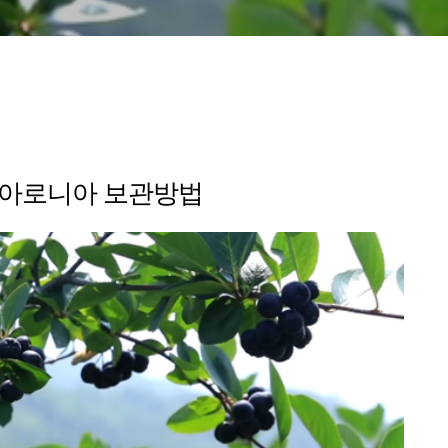
,아로니아 보관방법