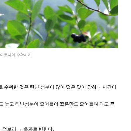
아로니아 수확시기
 수확한 것은 탄닌 성분이 많아 떫은 맛이 강하나 시간이
도 높고 타닌성분이 줄어들어 떫은맛도 줄어들며 과도 큰
→ 적보라 → 흑과로 변한다.