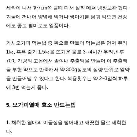
세싹이 나서 한7cm쯤 클때 따서 살짝 데쳐 냉장보관 했다
겨울에 꺼내어 양념해 먹거나 짱아치를 담궈 먹으면 건강
에도 좋고 별미로도 일품이다.
가시오가피 먹는법 중 환으로 만들어 먹는법은 먼저 뿌리
1㎏, 혹은 줄기 1.5㎏을 뜨거운 물로 3∼4시간 우려낸 후
70℃ 가량의 고온에서 졸여내 추출액을 만들어 이 추출액
을 부형 약으로 반죽해서 약 300g정도의 질량 단위로 알약
을 만들어낼 수 있다고 한다. 복용횟수는 약 2~3알씩 하루
에 3번 먹는게 좋다.
5. 오가피열매 효소 만드는법
1. 채취한 열매의 이물질을 털어내고 깨끗한 물로 세척한
다.