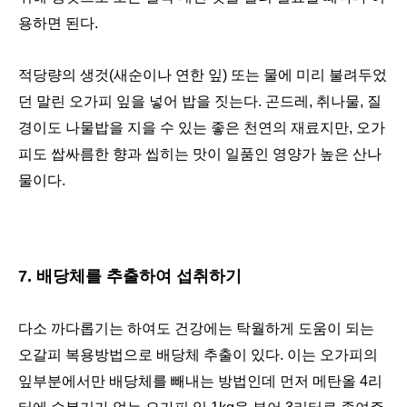
용하면 된다.
적당량의 생것(새순이나 연한 잎) 또는 물에 미리 불려두었
던 말린 오가피 잎을 넣어 밥을 짓는다. 곤드레, 취나물, 질
경이도 나물밥을 지을 수 있는 좋은 천연의 재료지만, 오가
피도 쌉싸름한 향과 씹히는 맛이 일품인 영양가 높은 산나
물이다.
7. 배당체를 추출하여 섭취하기
다소 까다롭기는 하여도 건강에는 탁월하게 도움이 되는
오갈피 복용방법으로 배당체 추출이 있다. 이는 오가피의
잎부분에서만 배당체를 빼내는 방법인데 먼저 메탄올 4리