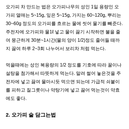
오가피 차 만드는 법은
오가피나무의 성인 1일 용량인 오
가피 열매는 5~15g, 잎은 5~15g, 가지는 60~120g, 뿌리는
30~60g 정도의 오가피를 흐르는 물에 씻어 물기를 빼준다.
주전자에 오가피와 물1ℓ 넣고 물이 끓기 시작하면 불을 줄
여 뭉근하게 30분~1시간(물의 양이 1/2)정도 줄어들 때까
지 끓여 하루 2~3회 나누어서 보리차 처럼 먹는다.
먹을때에는 성인 복용량의 1/2 정도를 기호에 따라 꿀이나
설탕을 첨가해서 따뜻하게 먹는다. 말려 썰어 놓은것을 주
전자에 넣고 끓여 물마시듯 먹으면 되는데 가급적 쇠붙이
를 피하고 질그릇이나 약탕기에 넣고 끓어 먹는것이 약효
에도 좋다.
2. 오가피 술 담그는법