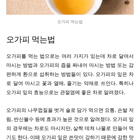
오가피 먹는법
오가피 먹는법
오가피를 먹는 법으로는 여러 가지가 있는데 차로 달여서
마시는 방법과 오가피의 즙을 짜내어 마시는 방법 또는 감
편하게 환으로 섭취하는 방법들이 있다. 오가피의 잎은 차
로 달여 마시고 꽃과 열매, 줄기는 약재로 쓰인다. 특히나
오가피 잎의 효능으로는 관절염에 좋은 차로 알려졌다.
오가피의 나무껍질을 벗겨 술로 담가 먹으면 요통, 손발 저
림, 반신불수 등에 효과가 높은 것으로 알려졌다. 오가피 잎
의 경우에는 차로도 마시지만, 살짝 데쳐 나물로 만들어 먹
기도 한다. 이때 오가피 잎은 쓴맛이 강하기 때문에 강한 맛