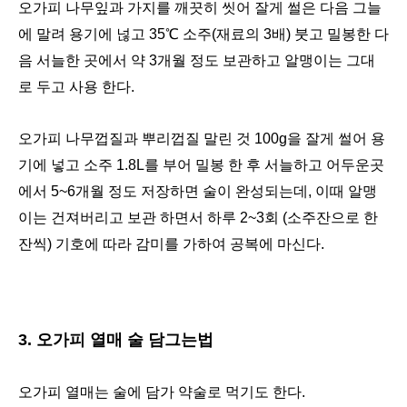
오가피 나무잎과 가지를 깨끗히 씻어 잘게 썰은 다음 그늘
에 말려 용기에 넎고 35℃ 소주(재료의 3배) 붓고 밀봉한 다
음 서늘한 곳에서 약 3개월 정도 보관하고 알맹이는 그대
로 두고 사용 한다.
오가피 나무껍질과 뿌리껍질 말린 것 100g을 잘게 썰어 용
기에 넣고 소주 1.8L를 부어 밀봉 한 후 서늘하고 어두운곳
에서 5~6개월 정도 저장하면 술이 완성되는데, 이때 알맹
이는 건져버리고 보관 하면서 하루 2~3회 (소주잔으로 한
잔씩) 기호에 따라 감미를 가하여 공복에 마신다.
3. 오가피 열매 술 담그는법
오가피 열매는 술에 담가 약술로 먹기도 한다.