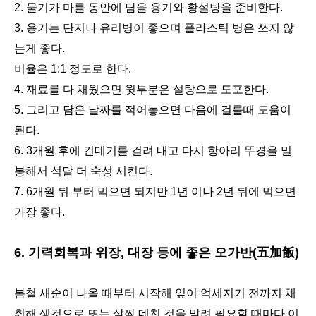
2. 물기가 마를 동안에 담을 용기와 황설탕을 준비한다.
3. 용기는 단지나 유리병이 좋으며 플라스틱 병은 쓰지 않
는게 좋다.
비율은 1:1 정도로 한다.
4. 재료를 다 채웠으면 윗부분은 설탕으로 도포한다.
5. 그리고 담은 날짜를 적어놓으면 다음에 걸를때 도움이
된다.
6. 3개월 후에 건데기를 걸려 내고 다시 항아리 뚜경을 밀
봉해서 석달 더 숙성 시킨다.
7. 6개월 뒤 부터 먹으면 되지만 1년 이나 2년 뒤에 먹으면
가장 좋다.
6. 기력회복과 위장, 대장 등에 좋은 오가반(五加飯)
봄철 새순이 나올 때부터 시작해 잎이 억세지기 전까지 채
취해 생것으로 또는 살짝 데친 것을 말려 필요할 때마다 이