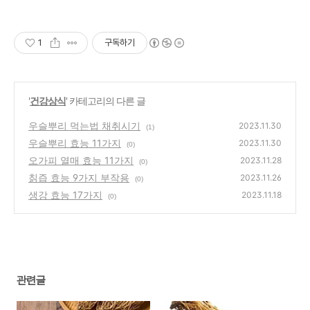
1
구독하기
'
건강상식
' 카테고리의 다른 글
우슬뿌리 먹는법 채취시기
2023.11.30
(1)
우슬뿌리 효능 11가지
2023.11.30
(0)
오가피 열매 효능 11가지
2023.11.28
(0)
칡즙 효능 9가지 부작용
2023.11.26
(0)
생강 효능 17가지
2023.11.18
(0)
관련글