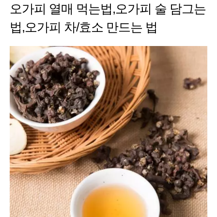
오가피 열매 먹는법,오가피 술 담그는
법,오가피 차/효소 만드는 법