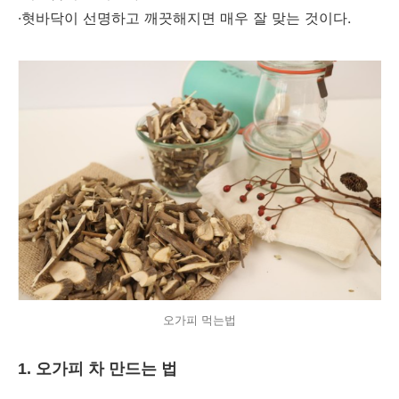
·혓바닥이 선명하고 깨끗해지면 매우 잘 맞는 것이다.
오가피 먹는법
1. 오가피 차 만드는 법