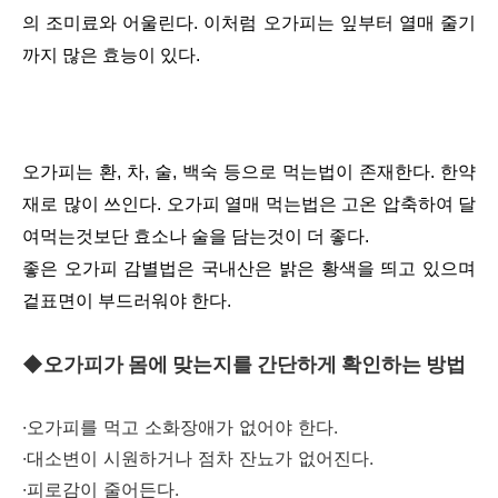
의 조미료와 어울린다. 이처럼 오가피는 잎부터 열매 줄기
까지 많은 효능이 있다.
오가피는 환, 차, 술, 백숙 등으로 먹는법이 존재한다. 한약
재로 많이 쓰인다. 오가피 열매 먹는법은 고온 압축하여 달
여먹는것보단 효소나 술을 담는것이 더 좋다.
좋은 오가피 감별법은 국내산은 밝은 황색을 띄고 있으며
겉표면이 부드러워야 한다.
◆오가피가 몸에 맞는지를 간단하게 확인하는 방법
·오가피를 먹고 소화장애가 없어야 한다.
·대소변이 시원하거나 점차 잔뇨가 없어진다.
·피로감이 줄어든다.