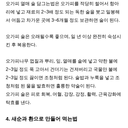
오가피 열매 술 담그는법은 오가피를 적당히 썰어서 항아
리에 넣고 재료의 2~3배 정도 되는 독한 술을 붓고 밀봉해
서 어둡고 차가운 곳에 3~6개월 정도 보관하면 술이 된다.
오가피 술은 오래될수록 좋으며, 일 년 이상 완전히 숙성시
킨 후 복용한다.
오가피나무 껍질과 뿌리, 잎, 열매를 솥에 넣고 약한 불에
2~3일 정도 푹 고아서 건더기는 건져버리고 국물만 불에
2~3일 정도 끓이면 조청처럼 된다. 술밥과 누룩을 넣고 조
청처럼 된 물을 발효하면 훌륭한 약술이 된다.
오가피 술은 피로 회복, 어혈, 강장, 강정, 활력, 근육강화에
탁효를 낸다.
4. 새순과 환으로 만들어 먹는법