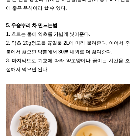
에 좋은 음식이라 할 수 있다.
5. 우슬뿌리 차 만드는법
1. 흐르는 물에 약초를 가볍게 씻어준다.
2. 약초 20g정도를 끓일물 2L에 미리 불려준다. 이어서 중
불에서 끓으면 약불에서 30분 내외로 더 끓여준다.
3. 마지막으로 기호에 따라 약초양이나 끓이는 시간을 조
절해서 먹으면 된다.