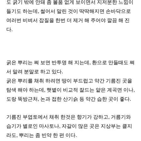
도 굵기 밖에 안돼 좀 볼품 없게 보이면서 지저분한 느낌이
들기도 하는데, 썰어서 말린 것이 딱딱해지면 손바닥으로
여러번 비벼서 잡질을 한번 더 제거 해 주어야 깔끔 해 진
다.
굵은 뿌리는 쪄 보면 반투명 해 지는데, 환으로 만들때도 쪄
서 말려 분말로 하고 있다.
굵은 뿌리를 채취 하려면 땅이 부드럽고 약간 기름진 곳을
탐색 해야 하는데, 햇볕이 비교적 잘드는 얕은 계곡면 이나,
도랑 뚝방근처, 논과 접한 산기슭 등 약간 습한 곳이 좋다.
기름진 부엽토에서 채취 한것은 향기가 강하고, 거름기와
습기가 별로인 마사토나, 자갈이 많은 곳은 지상부는 클지
라도, 뿌리는 좀 빈약 한 편 이다.