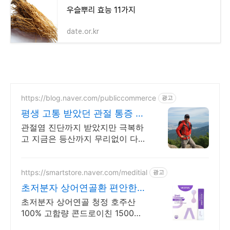
우슬뿌리 효능 11가지
date.or.kr
https://blog.naver.com/publiccommerce
광고
평생 고통 받았던 관절 통증 이
제는 극복했습니다.
관절염 진단까지 받았지만 극복하
고 지금은 등산까지 무리없이 다니
고 있습니다.
https://smartstore.naver.com/meditial
광고
초저분자 상어연골환 편안한
목넘김, 식물첨가물X
초저분자 상어연골 청정 호주산
100% 고함량 콘드로이친 1500mg
으로 집중케어