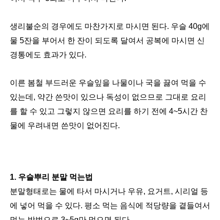
생리불순의 경우에도 마찬가지로 마시면 된다. 우슬 40g에
물 5잔을 부어서 한 잔이 되도록 달여서 공복에 마시면 신
경통에도 효과가 있다.
이른 봄철 부드러운 우슬잎을 나물이나 국을 끓여 먹을 수
있는데, 약간 쓴맛이 있으나 독성이 없으므로 그대로 요리
를 할 수 있고 그렇지 않으면 요리를 하기 전에 4~5시간 찬
물에 우려내면 쓴맛이 없어진다.
1.
우슬뿌리
분말 먹는법
분말형태로는 물에 타서 마시거나 우유, 요거트, 시리얼 등
에 넣어 먹을 수 있다. 평소 먹는 음식에 적당량을 곁들여서
먹는 방법으로 3~5g만 먹으면 된다.