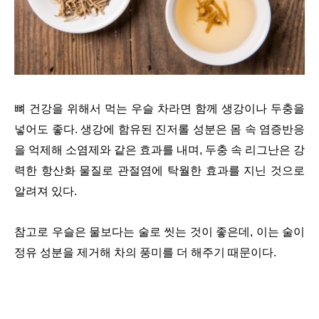
뼈 건강을 위해서 먹는 우슬 차라면 함께 생강이나 두충을
넣어도 좋다. 생강에 함유된 진저롤 성분은 몸 속 염증반응
을 억제해 소염제와 같은 효과를 내며, 두충 속 리그난은 강
력한 항산화 물질로 관절염에 탁월한 효과를 지닌 것으로
알려져 있다.
참고로 우슬은 물보다는 술로 씻는 것이 좋은데, 이는 술이
정유 성분을 제거해 차의 풍미를 더 해주기 때문이다.