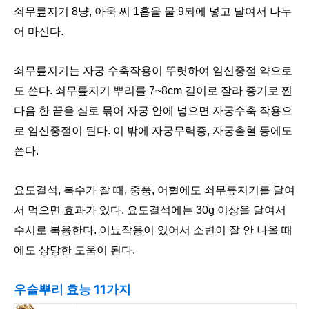
쇠무릎지기 8냥, 아욱 씨 1홉을 물 9되에 넣고 달여서 나누
어 마신다.
쇠무릎지기는 자궁 수축작용이 뚜렷하여 임신중절 약으로
도 쓴다. 쇠무릎지기 뿌리를 7~8cm 길이로 잘라 증기로 찐
다음 한 끝을 실로 묶어 자궁 안에 넣으면 자궁수축 작용으
로 임신중절이 된다. 이 밖에 자궁무력증, 자궁출혈 등에도
쓴다.
요도결석, 복수가 찰 때, 중풍, 어혈에도 쇠무릎지기를 달여
서 먹으면 효과가 있다. 요도결석에는 30g 이상을 달여서
수시로 복용한다. 이뇨작용이 있어서 소변이 잘 안 나올 때
에도 상당한 도움이 된다.
우슬뿌리 효능 11가지