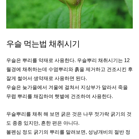
우슬 먹는법 채취시기
우슬은 뿌리를 약재로 사용한다. 우슬뿌리 채취시기는 12
월경에 채취하는데 수염뿌리와 흙을 제거하고 건조시킨 후
잘게 썰어서 생약재로 사용하면 된다.
우슬은 늦가을에서 겨울에 걸쳐서 지상부가 말라서 죽을
무렵 뿌리를 채집하여 햇볕에 건조하여 사용한다.
우슬뿌리를 채취 해 보면 굵은 것은 나무 젓가락 굵기의 것
도 종종 있지만, 흔한 편은 아니다.
볼펜심 정도 굵기의 뿌리를 말려보면, 성냥개비의 절반 정