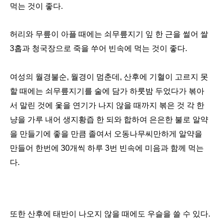
먹는 것이 좋다.
허리와 무릎이 아플 때에는 쇠무릎지기 잎 한 근을 썰어 쌀
3홉과 청국장으로 죽을 쑤어 빈속에 먹는 것이 좋다.
여성의 월경불순, 월경이 멈춘데, 산후에 기혈이 고르지 못
할 때에는 쇠무릎지기를 술에 담가 하룻밤 두었다가 볶아
서 말린 것에 옻을 연기가 나지 않을 때까지 볶은 것 각 한
냥을 가루 내어 생지황즙 한 되와 합하여 은은한 불로 알약
을 만들기에 좋을 만큼 졸여서 오동나무씨만하게 알약을
만들어 한번에 30개씩 하루 3번 빈속에 미음과 함께 먹는
다.
또한 산후에 태반이 나오지 않을 때에도 우슬을 쓸 수 있다.