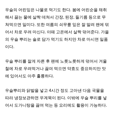
우슬의 어린잎은 나물로 먹기도 한다. 봄에 어린순을 채취
해서 끓는 물에 살짝 데쳐서 간장, 된장, 들기름 등으로 무
쳐먹으면 일미다. 또한 여름의 쇠무릎 잎은 잘 말려 팬에 덖
어서 차로 우려 마신다. 이때 고온에서 살짝 덖어준다. 가을
의 우슬 뿌리는 술로 담가 먹기도 하지만 차로 마시면 일품
이다.
우슬 뿌리를 잘게 자른 후 팬에 노릇노릇하게 덖어서 겨울
철에 차로 우려먹거나 끓여 먹으면 약효도 중요하지만 맛
에 있어서도 아주 훌륭하다.
우슬뿌리와 닭발을 넣고 4시간 정도 고아낸 다음 국물을
따라 냉장보관하면 우계묵이 된다. 이밖에 우슬 뿌리를 넣
어서 도가니탕을 끓여 먹는 등 요리에도 활용이 가능하다.