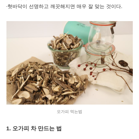
·혓바닥이 선명하고 깨끗해지면 매우 잘 맞는 것이다.
오가피 먹는법
1. 오가피 차 만드는 법