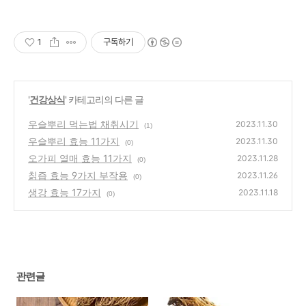
1
구독하기
'
건강상식
' 카테고리의 다른 글
우슬뿌리 먹는법 채취시기
2023.11.30
(1)
우슬뿌리 효능 11가지
2023.11.30
(0)
오가피 열매 효능 11가지
2023.11.28
(0)
칡즙 효능 9가지 부작용
2023.11.26
(0)
생강 효능 17가지
2023.11.18
(0)
관련글