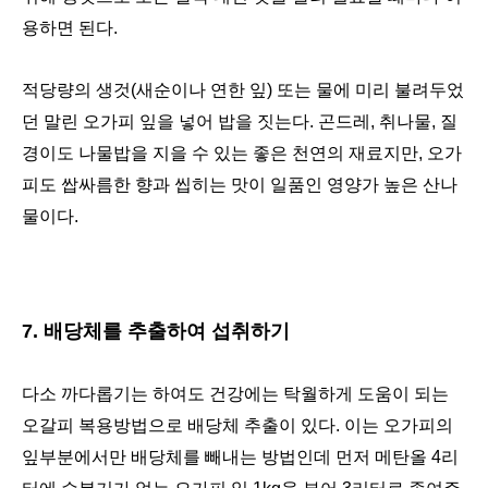
용하면 된다.
적당량의 생것(새순이나 연한 잎) 또는 물에 미리 불려두었
던 말린 오가피 잎을 넣어 밥을 짓는다. 곤드레, 취나물, 질
경이도 나물밥을 지을 수 있는 좋은 천연의 재료지만, 오가
피도 쌉싸름한 향과 씹히는 맛이 일품인 영양가 높은 산나
물이다.
7. 배당체를 추출하여 섭취하기
다소 까다롭기는 하여도 건강에는 탁월하게 도움이 되는
오갈피 복용방법으로 배당체 추출이 있다. 이는 오가피의
잎부분에서만 배당체를 빼내는 방법인데 먼저 메탄올 4리