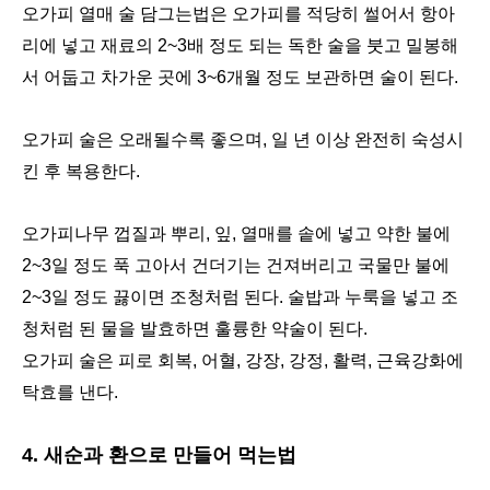
오가피 열매 술 담그는법은 오가피를 적당히 썰어서 항아
리에 넣고 재료의 2~3배 정도 되는 독한 술을 붓고 밀봉해
서 어둡고 차가운 곳에 3~6개월 정도 보관하면 술이 된다.
오가피 술은 오래될수록 좋으며, 일 년 이상 완전히 숙성시
킨 후 복용한다.
오가피나무 껍질과 뿌리, 잎, 열매를 솥에 넣고 약한 불에
2~3일 정도 푹 고아서 건더기는 건져버리고 국물만 불에
2~3일 정도 끓이면 조청처럼 된다. 술밥과 누룩을 넣고 조
청처럼 된 물을 발효하면 훌륭한 약술이 된다.
오가피 술은 피로 회복, 어혈, 강장, 강정, 활력, 근육강화에
탁효를 낸다.
4. 새순과 환으로 만들어 먹는법