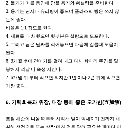
2. 물기가 마를 동안에 담을 용기와 황설탕을 준비한다.
3. 용기는 단지나 유리병이 좋으며 플라스틱 병은 쓰지 않
는게 좋다.
비율은 1:1 정도로 한다.
4. 재료를 다 채웠으면 윗부분은 설탕으로 도포한다.
5. 그리고 담은 날짜를 적어놓으면 다음에 걸를때 도움이
된다.
6. 3개월 후에 건데기를 걸려 내고 다시 항아리 뚜경을 밀
봉해서 석달 더 숙성 시킨다.
7. 6개월 뒤 부터 먹으면 되지만 1년 이나 2년 뒤에 먹으면
가장 좋다.
6. 기력회복과 위장, 대장 등에 좋은 오가반(五加飯)
봄철 새순이 나올 때부터 시작해 잎이 억세지기 전까지 채
취해 생것으로 또는 살짝 데친 것을 말려 필요할 때마다 이