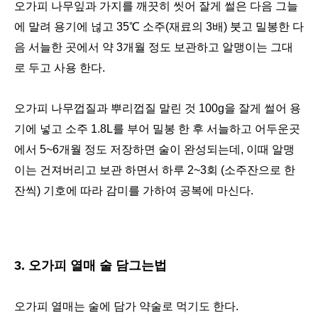
오가피 나무잎과 가지를 깨끗히 씻어 잘게 썰은 다음 그늘
에 말려 용기에 넎고 35℃ 소주(재료의 3배) 붓고 밀봉한 다
음 서늘한 곳에서 약 3개월 정도 보관하고 알맹이는 그대
로 두고 사용 한다.
오가피 나무껍질과 뿌리껍질 말린 것 100g을 잘게 썰어 용
기에 넣고 소주 1.8L를 부어 밀봉 한 후 서늘하고 어두운곳
에서 5~6개월 정도 저장하면 술이 완성되는데, 이때 알맹
이는 건져버리고 보관 하면서 하루 2~3회 (소주잔으로 한
잔씩) 기호에 따라 감미를 가하여 공복에 마신다.
3. 오가피 열매 술 담그는법
오가피 열매는 술에 담가 약술로 먹기도 한다.