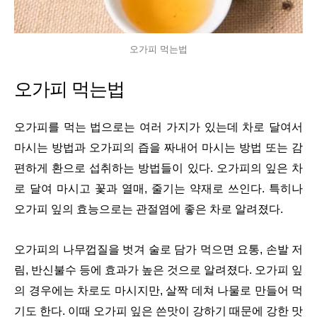
오가피 먹는법
오가피 먹는법
오가피를 먹는 법으로는 여러 가지가 있는데 차로 달여서
마시는 방법과 오가피의 즙을 짜내어 마시는 방법 또는 감
편하게 환으로 섭취하는 방법들이 있다. 오가피의 잎은 차
로 달여 마시고 꽃과 열매, 줄기는 약재로 쓰인다. 특히나
오가피 잎의 효능으로는 관절염에 좋은 차로 알려졌다.
오가피의 나무껍질을 벗겨 술로 담가 먹으면 요통, 손발 저
림, 반신불수 등에 효과가 높은 것으로 알려졌다. 오가피 잎
의 경우에는 차로도 마시지만, 살짝 데쳐 나물로 만들어 먹
기도 한다. 이때 오가피 잎은 쓴맛이 강하기 때문에 강한 맛