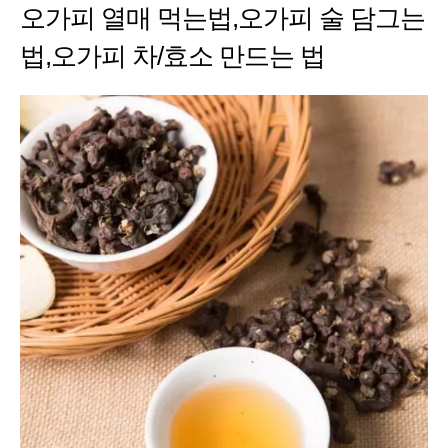
오가피 열매 먹는법,오가피 술 담그는
법,오가피 차/효소 만드는 법