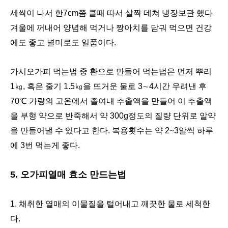
세싹이 나서 한7cm쯤 클때 따서 살짝 데쳐 냉장보관 했다
겨울에 꺼내어 양념해 먹거나 짱아치를 담궈 먹으면 건강
에도 좋고 별미로도 일품이다.
가시오가피 먹는법 중 환으로 만들어 먹는법은 먼저 뿌리
1㎏, 혹은 줄기 1.5㎏을 뜨거운 물로 3∼4시간 우려낸 후
70℃ 가량의 고온에서 졸여내 추출액을 만들어 이 추출액
을 부형 약으로 반죽해서 약 300g정도의 질량 단위로 알약
을 만들어낼 수 있다고 한다. 복용횟수는 약 2~3알씩 하루
에 3번 먹는게 좋다.
5. 오가피열매 효소 만드는법
1. 채취한 열매의 이물질을 털어내고 깨끗한 물로 세척한
다.