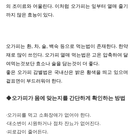
의 조미료와 어울린다. 이처럼 오가피는 잎부터 열매 줄기
까지 많은 효능이 있다.
오가피는 환, 차, 술, 백숙 등으로 먹는법이 존재한다. 한약
재로 많이 쓰인다. 오가피 열매 먹는법은 고온 압축하여 달
여먹는것보단 효소나 술을 담는것이 더 좋다.
좋은 오가피 감별법은 국내산은 밝은 황색을 띄고 있으며
겉표면이 부드러워야 한다.
◆오가피가 몸에 맞는지를 간단하게 확인하는 방법
·오가피를 먹고 소화장애가 없어야 한다.
·대소변이 시원하거나 점차 잔뇨가 없어진다.
·피로감이 줄어든다.