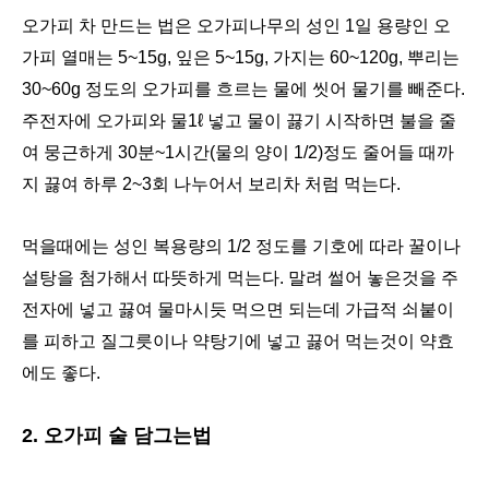
오가피 차 만드는 법은
오가피나무의 성인 1일 용량인 오
가피 열매는 5~15g, 잎은 5~15g, 가지는 60~120g, 뿌리는
30~60g 정도의 오가피를 흐르는 물에 씻어 물기를 빼준다.
주전자에 오가피와 물1ℓ 넣고 물이 끓기 시작하면 불을 줄
여 뭉근하게 30분~1시간(물의 양이 1/2)정도 줄어들 때까
지 끓여 하루 2~3회 나누어서 보리차 처럼 먹는다.
먹을때에는 성인 복용량의 1/2 정도를 기호에 따라 꿀이나
설탕을 첨가해서 따뜻하게 먹는다. 말려 썰어 놓은것을 주
전자에 넣고 끓여 물마시듯 먹으면 되는데 가급적 쇠붙이
를 피하고 질그릇이나 약탕기에 넣고 끓어 먹는것이 약효
에도 좋다.
2. 오가피 술 담그는법